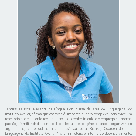
Tamiris Lalesca, Revisora de Língua Portuguesa da área de Linguagens, do
Instituto Avaliar, afirma que escrever “é um tanto quanto complexo, pois exige um
repertório sobre o conteúdo a ser escrito, o conhecimento e o emprego da norma-
padrão, familiaridade com o tipo textual e o gênero, saber organizar os
argumentos, entre outras habilidades”. Já para Bianka, Coordenadora de
Linguagens do Instituto Avaliar, “há um mistério em torno do desenvolvimento,