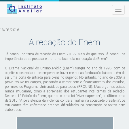
Toggle
naviga
18/08/2016
A redação do Enem
Já pensou no tema de redação do Enem 2017? Mais do que isso, já pensou na
importância de se preparar e tirar uma boa nota na redação do Enem?
O Exame Nacional do Ensino Médio (Enem) surgiu no ano de 1998, com os
objetivos de avaliar o desempenho e trazer melhorias à educação básica, além de
ser uma porta de entrada para o ensino superior. No entanto, no ano de 2009, a
prova trouxe mudanças, passando a contar com o financiamento dos estudos,
por meio do Programa Universidade para todos (PROUNI). Mas algumas coisas
nunca mudaram, como a apreensão dos estudantes nos temas da redação.
Desde a 1ª Edição do Enem, quando o tema foi “Viver e aprender”, ao último tema
de 2015, “A persistência da violência contra a mulher na sociedade brasileira”, os
estudantes têm enfrentado grandes dificuldades na construção de textos bem
elaborados.