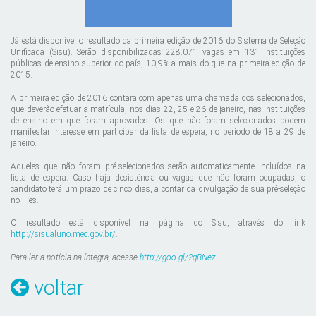
Já está disponível o resultado da primeira edição de 2016 do Sistema de Seleção
Unificada (Sisu). Serão disponibilizadas 228.071 vagas em 131 instituições
públicas de ensino superior do país, 10,9% a mais do que na primeira edição de
2015.
A primeira edição de 2016 contará com apenas uma chamada dos selecionados,
que deverão efetuar a matrícula, nos dias 22, 25 e 26 de janeiro, nas instituições
de ensino em que foram aprovados. Os que não foram selecionados podem
manifestar interesse em participar da lista de espera, no período de 18 a 29 de
janeiro.
Aqueles que não foram pré-selecionados serão automaticamente incluídos na
lista de espera. Caso haja desistência ou vagas que não foram ocupadas, o
candidato terá um prazo de cinco dias, a contar da divulgação de sua pré-seleção
no Fies.
O resultado está disponível na página do Sisu, através do link
http://sisualuno.mec.gov.br/
.
Para ler a notícia na íntegra, acesse
http://goo.gl/2gBNez
.
voltar