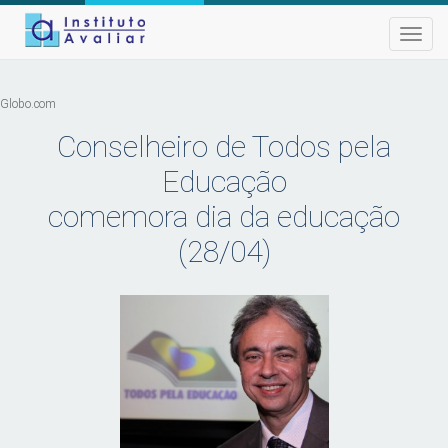
Toggle
naviga
Globo.com
Conselheiro de Todos pela
Educação
comemora dia da educação
(28/04)