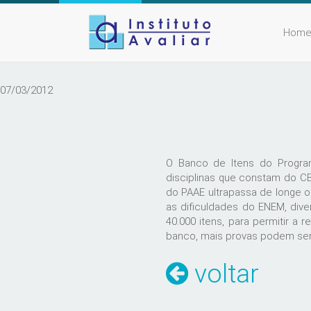
Hom
07/03/2012
O Banco de Itens do Program
disciplinas que constam do C
do PAAE ultrapassa de longe 
as dificuldades do ENEM, di
40.000 itens, para permitir a
banco, mais provas podem se
voltar