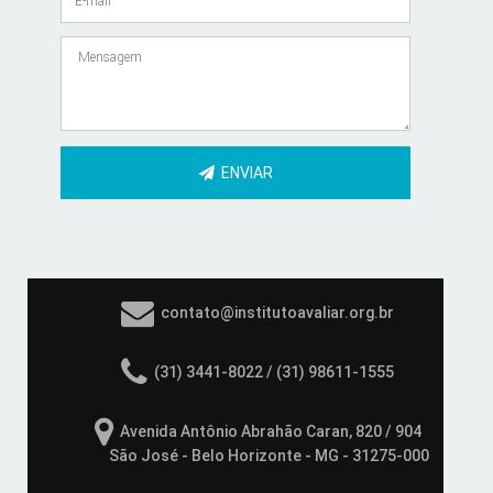
ENVIAR
contato@institutoavaliar.org.br
(31) 3441-8022 / (31) 98611-1555
Avenida Antônio Abrahão Caran, 820 / 904
São José - Belo Horizonte - MG - 31275-000