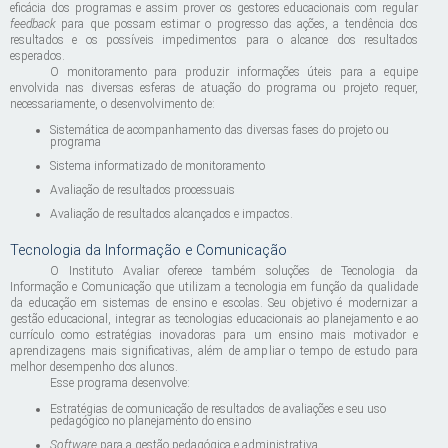
eficácia dos programas e assim prover os gestores educacionais com regular
feedback
para que possam estimar o progresso das ações, a tendência dos
resultados e os possíveis impedimentos para o alcance dos resultados
esperados.
O monitoramento para produzir informações úteis para a equipe
envolvida nas diversas esferas de atuação do programa ou projeto requer,
necessariamente, o desenvolvimento de:
Sistemática de acompanhamento das diversas fases do projeto ou
programa
Sistema informatizado de monitoramento
Avaliação de resultados processuais
Avaliação de resultados alcançados e impactos.
Tecnologia da Informação e Comunicação
O Instituto Avaliar oferece também soluções de Tecnologia da
Informação e Comunicação que utilizam a tecnologia em função da qualidade
da educação em sistemas de ensino e escolas. Seu objetivo é modernizar a
gestão educacional, integrar as tecnologias educacionais ao planejamento e ao
currículo como estratégias inovadoras para um ensino mais motivador e
aprendizagens mais significativas, além de ampliar o tempo de estudo para
melhor desempenho dos alunos.
Esse programa desenvolve:
Estratégias de comunicação de resultados de avaliações e seu uso
pedagógico no planejamento do ensino
Software
para a gestão pedagógica e administrativa