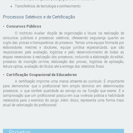
Transferência de tecnologia e conhecimento
Processos Seletivos e de Certificação
•
Concursos Públicos
O Instituto Avaliar dispõe de organização e lisura na realização de
concursos públicos e processos seletivos, oferecendo segurança quanto ao
sigilo das provas e transparência do processo. Temos uma equipe formada por
elaboradores mestres e doutores, equipe jurídica especializada, que são
responsáveis pela avaliação, logística e pelo desenvolvimento de todas as
etapas necessárias à realização dos processos, incluindo a elaboração do edital,
processo de inscrição on-line, elaboração das provas, logística de aplicação,
leitura optica, avaliação de títulos até a entrega dos relatórios finais.
•
Certificação Ocupacional de Educadores
A certificação imprime uma marca atraente ao currículo. É importante
para demonstrar que o profissional tem amplo domínio em determinados
processos, o que confere qualidade ao serviço ou na função que exerce. É a
comprovação que um profissional possui em sua vivência prática a habilidade
necessária para o exercício do cargo. Além disso, representa uma forma mais
atual de valorização do profisisonal.
Projetos