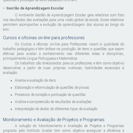
questões e produção de texto baseados no Enem.
•
Gestão de Aprendizagem Escolar
O Ambiente Gestão de Aprendizagem Escolar gera relatórios com foco
nos resultados das avaliações para uma visão global da escola. Esses relatórios
permitem acompanhar a evolução da aprendizagem dos alunos ao longo do
ano.
Cursos e oficinas
on-line
para professores
Os Cursos e oficinas
on-line
para Professores visam à qualidade do
trabalho pedagógico e têm ênfase na produção de itens e questões que sejam
efetivas para avaliar o conhecimento nas diferentes áreas e disciplinas,
principalmente Língua Portuguesa e Matemática.
Os trabalhos são direcionados para os professores e têm como objetivo
desenvolver, a partir de suas próprias vivências, habilidades essenciais à
avaliação:
Ánalise e avaliação de itens
Elaboração e reformulação de questões de provas
Processos de correção e pontuação de questões
Análise e compreensão de resultados de avaliações
Interpretação de dados de diferentes tipos de avaliação
Monitoramento e Avaliação de Projetos e Programas
A solução do Monitoramento e Avaliação de Projetos e Programas
proposta pelo Instituto Avaliar tem como objetivo assegurar a eficiência e