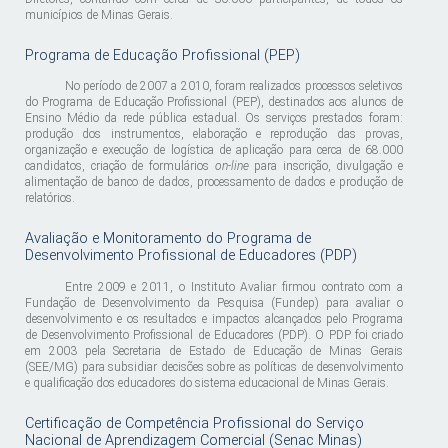
municípios de Minas Gerais.
Programa de Educação Profissional (PEP)
No período de 2007 a 2010, foram realizados processos seletivos
do Programa de Educação Profissional (PEP), destinados aos alunos de
Ensino Médio da rede pública estadual. Os serviços prestados foram:
produção dos instrumentos, elaboração e reprodução das provas,
organização e execução de logística de aplicação para cerca de 68.000
candidatos, criação de formulários
on-line
para inscrição, divulgação e
alimentação de banco de dados, processamento de dados e produção de
relatórios.
Avaliação e Monitoramento do Programa de
Desenvolvimento Profissional de Educadores (PDP)
Entre 2009 e 2011, o Instituto Avaliar firmou contrato com a
Fundação de Desenvolvimento da Pesquisa (Fundep) para avaliar o
desenvolvimento e os resultados e impactos alcançados pelo Programa
de Desenvolvimento Profissional de Educadores (PDP). O PDP foi criado
em 2003 pela Secretaria de Estado de Educação de Minas Gerais
(SEE/MG) para subsidiar decisões sobre as políticas de desenvolvimento
e qualificação dos educadores do sistema educacional de Minas Gerais.
Certificação de Competência Profissional do Serviço
Nacional de Aprendizagem Comercial (Senac Minas)