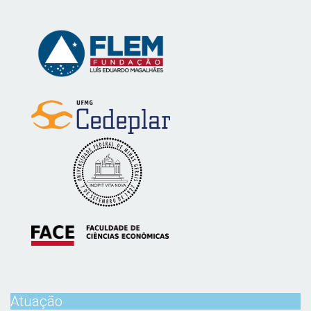
Atuação