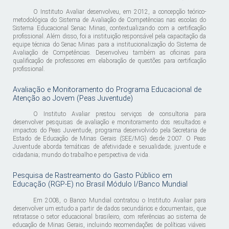
O Instituto Avaliar desenvolveu, em 2012, a concepção teórico-
metodológica do Sistema de Avaliação de Competências nas escolas do
Sistema Educacional Senac Minas, contextualizando com a certificação
profissional. Além disso, foi a instituição responsável pela capacitação da
equipe técnica do Senac Minas para a institucionalização do Sistema de
Avaliação de Competências. Desenvolveu também as oficinas para
qualificação de professores em elaboração de questões para certificação
profissional.
Avaliação e Monitoramento do Programa Educacional de
Atenção ao Jovem (Peas Juventude)
O Instituto Avaliar prestou serviços de consultoria para
desenvolver pesquisas de avaliação e monitoramento dos resultados e
impactos do Peas Juventude, programa desenvolvido pela Secretaria de
Estado de Educação de Minas Gerais (SEE/MG) desde 2007. O Peas
Juventude aborda temáticas de afetividade e sexualidade; juventude e
cidadania; mundo do trabalho e perspectiva de vida.
Pesquisa de Rastreamento do Gasto Público em
Educação (RGP-E) no Brasil Módulo I/Banco Mundial
Em 2008, o Banco Mundial contratou o Instituto Avaliar para
desenvolver um estudo a partir de dados secundários e documentais, que
retratasse o setor educacional brasileiro, com referências ao sistema de
educação de Minas Gerais, incluindo recomendações de políticas viáveis