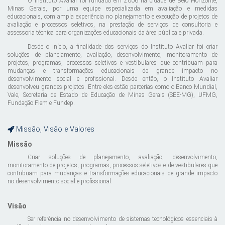
O Instituto Avaliar foi fundado em 2006 na cidade de Belo Horizonte,
Minas Gerais, por uma equipe especializada em avaliação e medidas
educacionais, com ampla experiência no planejamento e execução de projetos de
avaliação e processos seletivos, na prestação de serviços de consultoria e
assessoria técnica para organizações educacionais da área pública e privada.
Desde o início, a finalidade dos serviços do Instituto Avaliar foi criar
soluções de planejamento, avaliação, desenvolvimento, monitoramento de
projetos, programas, processos seletivos e vestibulares que contribuam para
mudanças e transformações educacionais de grande impacto no
desenvolvimento social e profissional. Desde então, o Instituto Avaliar
desenvolveu grandes projetos. Entre eles estão parcerias como o Banco Mundial,
Vale, Secretaria de Estado de Educação de Minas Gerais (SEE-MG), UFMG,
Fundação Flem e Fundep.
Missão, Visão e Valores
Missão
Criar soluções de planejamento, avaliação, desenvolvimento,
monitoramento de projetos, programas, processos seletivos e de vestibulares que
contribuam para mudanças e transformações educacionais de grande impacto
no desenvolvimento social e profissional.
Visão
Ser referência no desenvolvimento de sistemas tecnológicos essenciais à